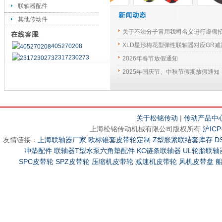
联轴器配件
其他传动件
关于不法分子冒用我司名义进行虚假
XLD星形梅花型弹性联轴器对应GR减
405270208
2317230273
2026年春节放假通知
2025年国庆节、中秋节假期放假通知
关于松铭传动
|
传动产品中
上海松铭传动机械有限公司版权所有
沪ICP
友情链接：
上海联轴器厂家
欧标锥套皮带轮定制
Z型胀紧联结套库存
D
冲垫配件
联轴器T型水泵六角垫配件
KC链条联轴器
UL轮胎联轴
SPC皮带轮
SPZ皮带轮
压缩机皮带轮
减速机皮带轮
风机皮带盘