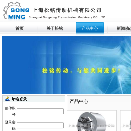
首页
关于松铭
产品中心
新闻动
生产设备滚动
产品中心
邮件帐
号
登录密
码