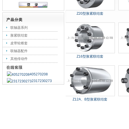
Z20型胀紧联结套
联轴器系列
胀紧联结套
皮带轮锥套
联轴器配件
Z16型胀紧联结套
其他传动件
405270208
2317230273
Z12A、B型胀紧联结套