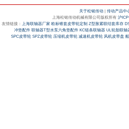
关于松铭传动
|
传动产品中
上海松铭传动机械有限公司版权所有
沪ICP
友情链接：
上海联轴器厂家
欧标锥套皮带轮定制
Z型胀紧联结套库存
D
冲垫配件
联轴器T型水泵六角垫配件
KC链条联轴器
UL轮胎联轴
SPC皮带轮
SPZ皮带轮
压缩机皮带轮
减速机皮带轮
风机皮带盘