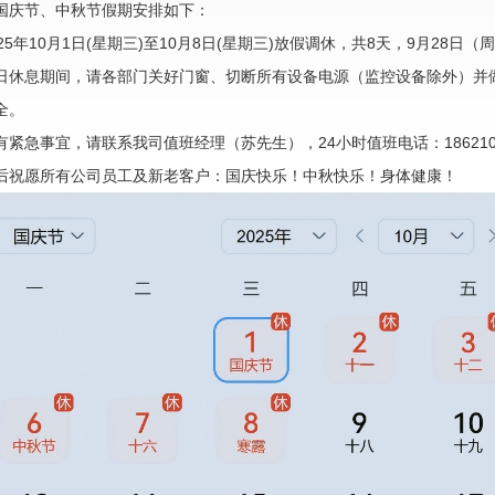
国庆节、中秋节假期安排如下：
025年10月1日(星期三)至10月8日(星期三)放假调休，共8天，9月28日
日休息期间，请各部门关好门窗、切断所有设备电源（监控设备除外）并
全。
有紧急事宜，请联系我司值班经理（苏先生），24小时值班电话：1862100
后祝愿所有公司员工及新老客户：国庆快乐！中秋快乐！身体健康！