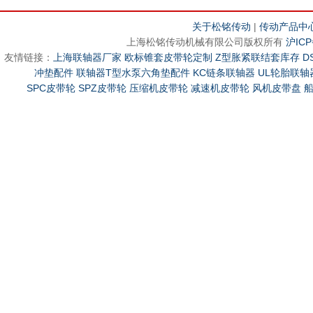
关于松铭传动
|
传动产品中
上海松铭传动机械有限公司版权所有
沪ICP
友情链接：
上海联轴器厂家
欧标锥套皮带轮定制
Z型胀紧联结套库存
D
冲垫配件
联轴器T型水泵六角垫配件
KC链条联轴器
UL轮胎联轴
SPC皮带轮
SPZ皮带轮
压缩机皮带轮
减速机皮带轮
风机皮带盘