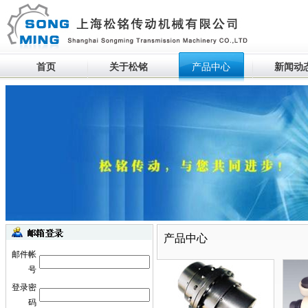
首页
关于松铭
产品中心
新闻动
生产设备滚动
产品中心
邮件帐
号
登录密
码