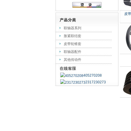
皮带
联轴器系列
胀紧联结套
皮带轮锥套
联轴器配件
其他传动件
405270208
2317230273