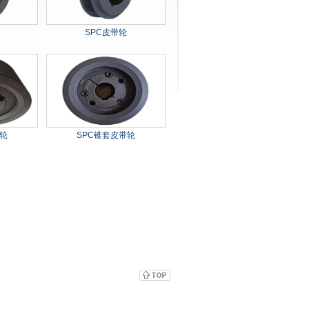
SPC皮带轮
轮
SPC锥套皮带轮