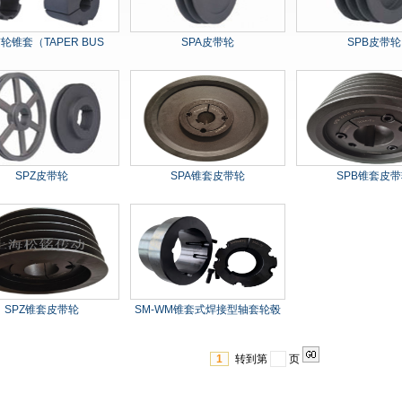
轮锥套（TAPER BUS
SPA皮带轮
SPB皮带轮
SPZ皮带轮
SPA锥套皮带轮
SPB锥套皮带
SPZ锥套皮带轮
SM-WM锥套式焊接型轴套轮毂
1
转到第
页